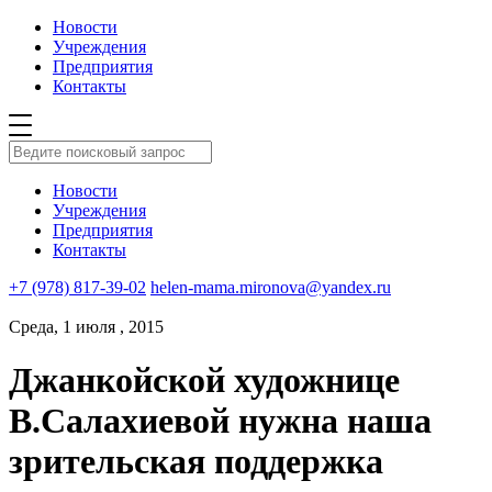
Новости
Учреждения
Предприятия
Контакты
Новости
Учреждения
Предприятия
Контакты
+7 (978) 817-39-02
helen-mama.mironova@yandex.ru
Среда, 1 июля , 2015
Джанкойской художнице
В.Салахиевой нужна наша
зрительская поддержка