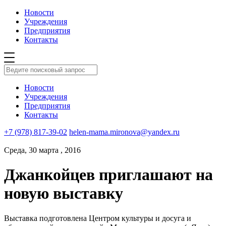
Новости
Учреждения
Предприятия
Контакты
Новости
Учреждения
Предприятия
Контакты
+7 (978) 817-39-02
helen-mama.mironova@yandex.ru
Среда, 30 марта , 2016
Джанкойцев приглашают на
новую выставку
Выставка подготовлена Центром культуры и досуга и