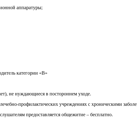
ионной аппаратуры;
одитель категории «В»
лет), не нуждающиеся в постороннем уходе.
в лечебно-профилактических учреждениях с хроническими забол
слушателям предоставляется общежитие – бесплатно.