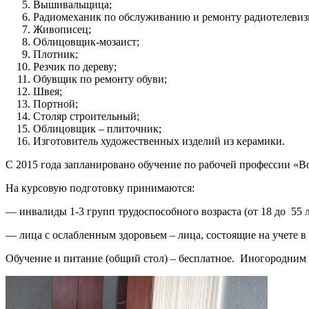
Вышивальщица;
Радиомеханик по обслуживанию и ремонту радиотелевиз
Живописец;
Облицовщик-мозаист;
Плотник;
Резчик по дереву;
Обувщик по ремонту обуви;
Швея;
Портной;
Столяр строительный;
Облицовщик – плиточник;
Изготовитель художественных изделий из керамики.
С 2015 года запланировано обучение по рабочей профессии «В
На курсовую подготовку принимаются:
— инвалиды 1-3 групп трудоспособного возраста (от 18 до 55 
— лица с ослабленным здоровьем – лица, состоящие на учете 
Обучение и питание (общий стол) – бесплатное. Иногородним 