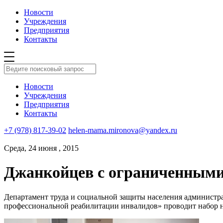
Новости
Учреждения
Предприятия
Контакты
Новости
Учреждения
Предприятия
Контакты
+7 (978) 817-39-02
helen-mama.mironova@yandex.ru
Среда, 24 июня , 2015
Джанкойцев с ограниченными
Департамент труда и социальной защиты населения администр
профессиональной реабилитации инвалидов» проводит набо