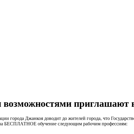
 возможностями приглашают в
ации города Джанкоя доводит до жителей города, что Государс
р на БЕСПЛАТНОЕ обучение следующим рабочим профессиям: