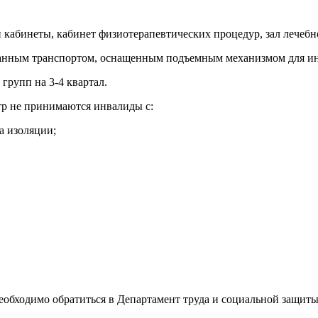
кабинеты, кабинет физиотерапевтических процедур, зал лечебн
ванным транспортом, оснащенным подъемным механизмом для ин
групп на 3-4 квартал.
р не принимаются инвалиды с:
а изоляции;
бходимо обратиться в Департамент труда и социальной защиты 