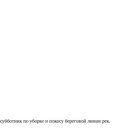
убботник по уборке и покосу береговой линии рек,