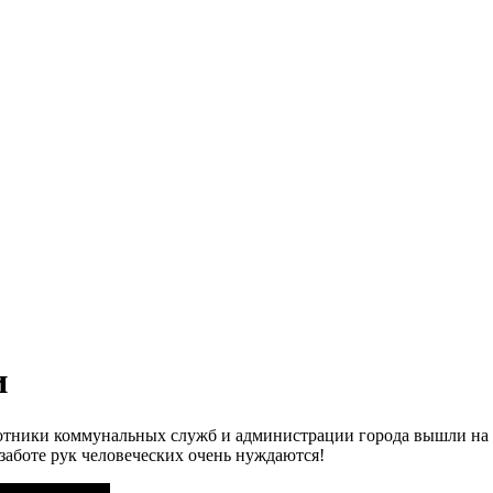
и
отники коммунальных служб и администрации города вышли на с
аботе рук человеческих очень нуждаются!