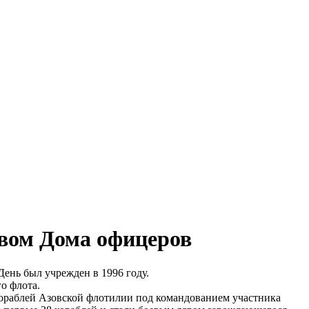
вом Дома офицеров
ень был учрежден в 1996 году.
о флота.
кораблей Азовской флотилии под командованием участника