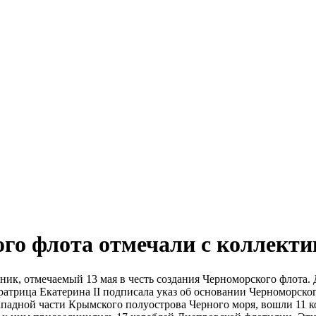
го флота отмечали с коллекти
к, отмечаемый 13 мая в честь создания Черноморского флота. Д
атрица Екатерина II подписала указ об основании Черноморског
падной части Крымского полуострова Черного моря, вошли 11 