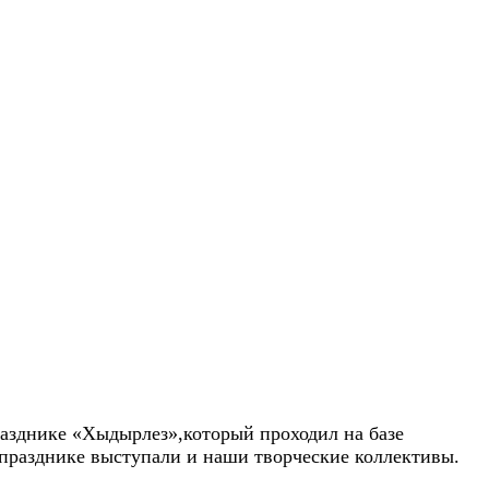
разднике «Хыдырлез»,котор
ый проходил на базе
 празднике выступали и наши творческие коллективы.