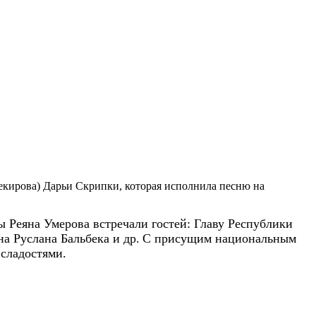
кирова) Дарьи Скрипки, которая исполнила песню на
 Реяна Умерова встречали гостей:
Главу Республики
на Руслана Бальбека
и др.
С присущим
национальным
 сладостями.