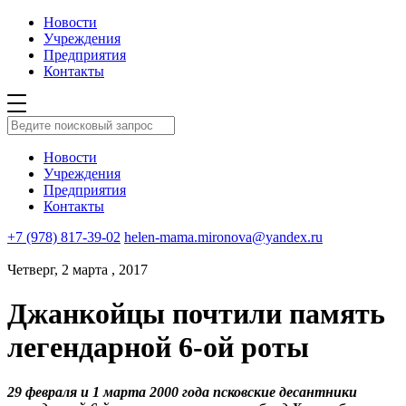
Новости
Учреждения
Предприятия
Контакты
Новости
Учреждения
Предприятия
Контакты
+7 (978) 817-39-02
helen-mama.mironova@yandex.ru
Четверг, 2 марта , 2017
Джанкойцы почтили память
легендарной 6-ой роты
29 февраля и 1 марта 2000 года псковские десантники