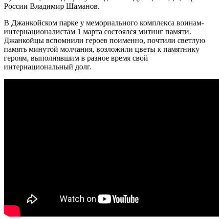
России Владимир Шаманов.
В Джанкойском парке у мемориального комплекса воинам-
интернационалистам 1 марта состоялся митинг памяти.
Джанкойцы вспомнили героев поименно, почтили светлую
память минутой молчания, возложили цветы к памятнику
героям, выполнявшим в разное время свой
интернациональный долг.