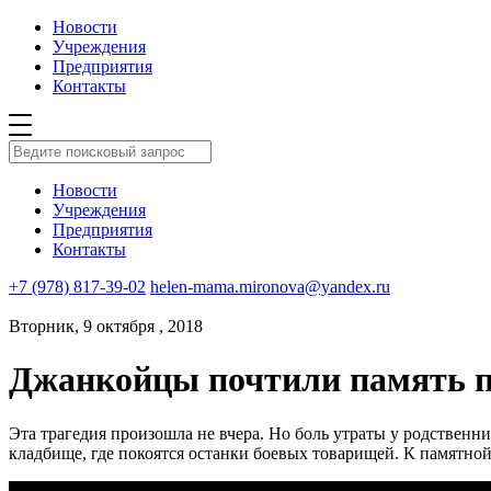
Новости
Учреждения
Предприятия
Контакты
Новости
Учреждения
Предприятия
Контакты
+7 (978) 817-39-02
helen-mama.mironova@yandex.ru
Вторник, 9 октября , 2018
Джанкойцы почтили память п
Эта трагедия произошла не вчера. Но боль утраты у родственн
кладбище, где покоятся останки боевых товарищей. К памятно