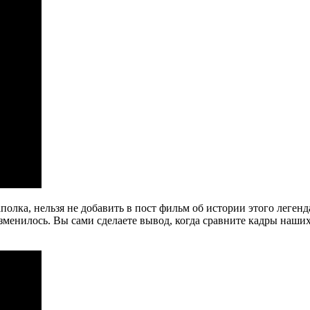
олка, нельзя не добавить в пост фильм об истории этого легенд
 изменилось. Вы сами сделаете вывод, когда сравните кадры наш