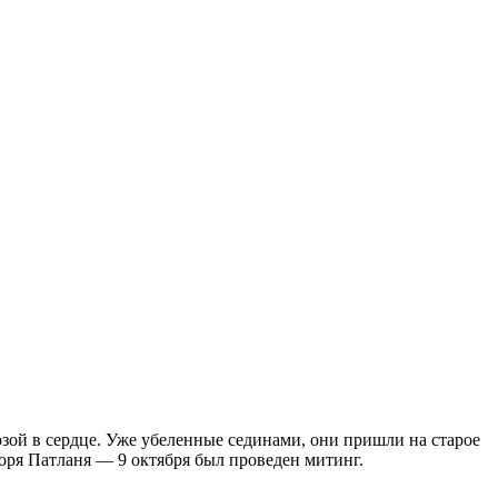
зой в сердце. Уже убеленные сединами, они пришли на старое
оря Патланя — 9 октября был проведен митинг.