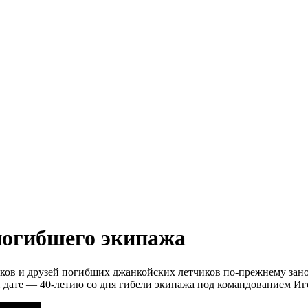
огибшего экипажа
иков и друзей погибших джанкойских летчиков по-прежнему зано
й дате — 40-летию со дня гибели экипажа под командованием Иг