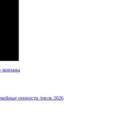
о экипажа
емейные ценности /июль 2026