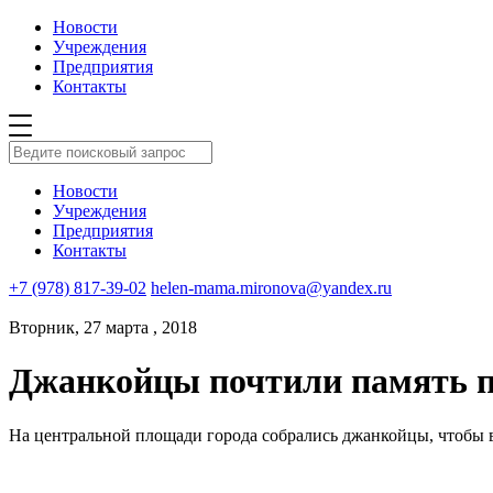
Новости
Учреждения
Предприятия
Контакты
Новости
Учреждения
Предприятия
Контакты
+7 (978) 817-39-02
helen-mama.mironova@yandex.ru
Вторник, 27 марта , 2018
Джанкойцы почтили память п
На центральной площади города собрались джанкойцы, чтобы в