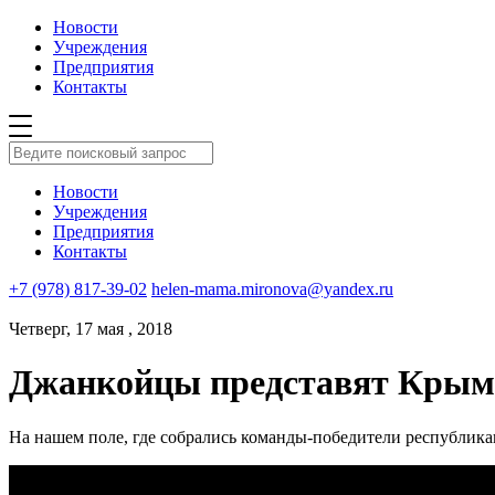
Новости
Учреждения
Предприятия
Контакты
Новости
Учреждения
Предприятия
Контакты
+7 (978) 817-39-02
helen-mama.mironova@yandex.ru
Четверг, 17 мая , 2018
Джанкойцы представят Крым 
На нашем поле, где собрались команды-победители республика