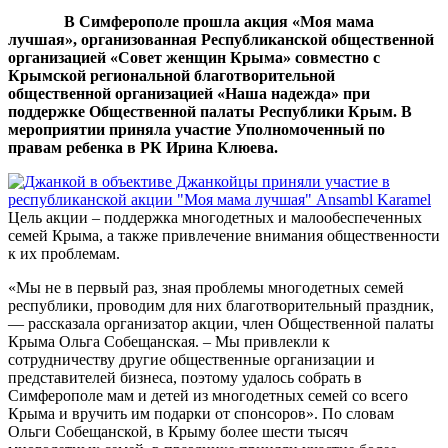
В Симферополе прошла акция «Моя мама
лучшая», организованная Республиканской общественной
организацией «Совет женщин Крыма» совместно с
Крымской региональной благотворительной
общественной организацией «Наша надежда» при
поддержке Общественной палаты Республики Крым. В
мероприятии приняла участие Уполномоченный по
правам ребенка в РК Ирина Клюева.
Цель акции – поддержка многодетных и малообеспеченных
семей Крыма, а также привлечение внимания общественности
к их проблемам.
«Мы не в первый раз, зная проблемы многодетных семей
республики, проводим для них благотворительный праздник,
— рассказала организатор акции, член Общественной палаты
Крыма Ольга Собещанская. – Мы привлекли к
сотрудничеству другие общественные организации и
представителей бизнеса, поэтому удалось собрать в
Симферополе мам и детей из многодетных семей со всего
Крыма и вручить им подарки от спонсоров». По словам
Ольги Собещанской, в Крыму более шести тысяч