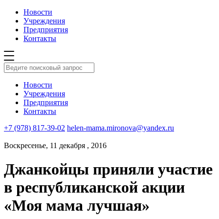
Новости
Учреждения
Предприятия
Контакты
Новости
Учреждения
Предприятия
Контакты
+7 (978) 817-39-02
helen-mama.mironova@yandex.ru
Воскресенье, 11 декабря , 2016
Джанкойцы приняли участие
в республиканской акции
«Моя мама лучшая»