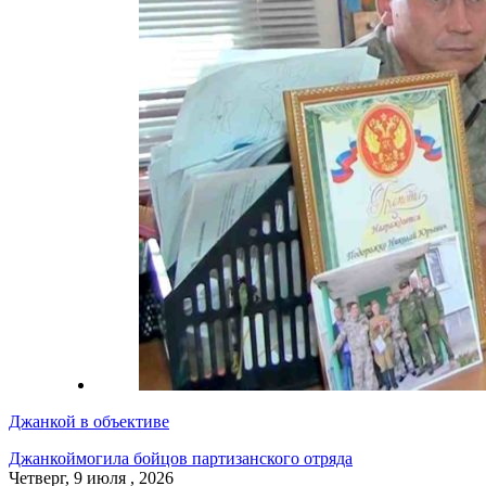
Джанкой в объективе
Джанкой
могила бойцов партизанского отряда
Четверг, 9 июля , 2026