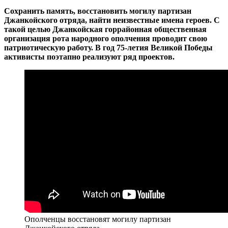
Сохранить память, восстановить могилу партизан
Джанкойского отряда, найти неизвестные имена героев. С
такой целью Джанкойская горрайонная общественная
организация рота народного ополчения проводит свою
патриотическую работу. В год 75-летия Великой Победы
активисты поэтапно реализуют ряд проектов.
Ополченцы восстановят могилу партизан