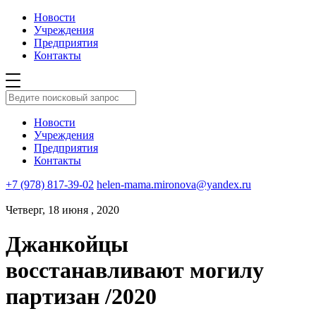
Новости
Учреждения
Предприятия
Контакты
Новости
Учреждения
Предприятия
Контакты
+7 (978) 817-39-02
helen-mama.mironova@yandex.ru
Четверг, 18 июня , 2020
Джанкойцы
восстанавливают могилу
партизан /2020