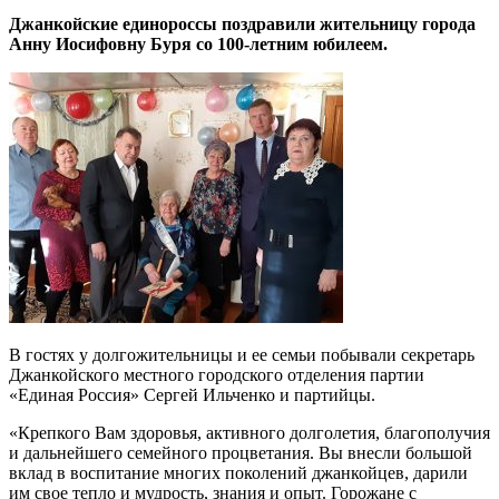
Джанкойские единороссы поздравили жительницу города
Анну Иосифовну Буря со 100-летним юбилеем.
В гостях у долгожительницы и ее семьи побывали секретарь
Джанкойского местного городского отделения партии
«Единая Россия» Сергей Ильченко и партийцы.
«Крепкого Вам здоровья, активного долголетия, благополучия
и дальнейшего семейного процветания. Вы внесли большой
вклад в воспитание многих поколений джанкойцев, дарили
им свое тепло и мудрость, знания и опыт. Горожане с