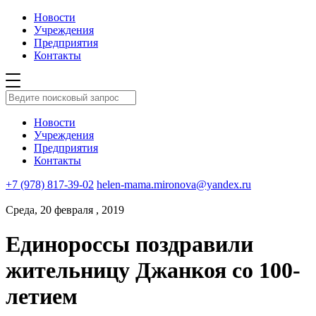
Новости
Учреждения
Предприятия
Контакты
Новости
Учреждения
Предприятия
Контакты
+7 (978) 817-39-02
helen-mama.mironova@yandex.ru
Среда, 20 февраля , 2019
Единороссы поздравили
жительницу Джанкоя со 100-
летием