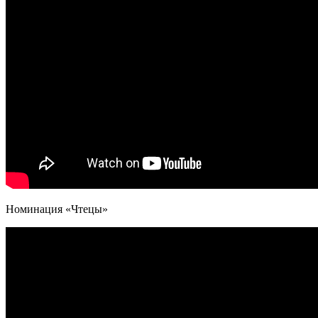
Номинация «Чтецы»