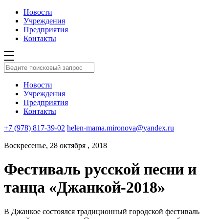
Новости
Учреждения
Предприятия
Контакты
Новости
Учреждения
Предприятия
Контакты
+7 (978) 817-39-02
helen-mama.mironova@yandex.ru
Воскресенье, 28 октября , 2018
Фестиваль русской песни и
танца «Джанкой-2018»
В Джанкое состоялся традиционный городской фестиваль