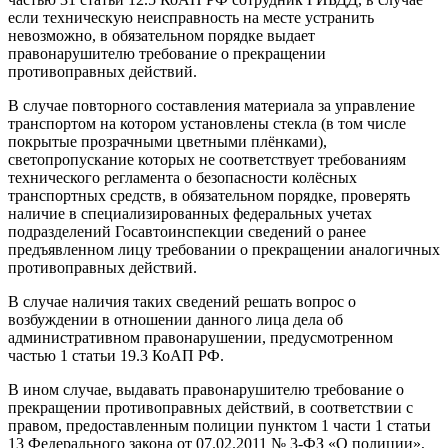
если техническую неисправность на месте устранить
невозможно, в обязательном порядке выдает
правонарушителю требование о прекращении
противоправных действий.
В случае повторного составления материала за управление
транспортом на котором установлены стекла (в том числе
покрытые прозрачными цветными плёнками),
светопропускание которых не соответствует требованиям
технического регламента о безопасности колёсных
транспортных средств, в обязательном порядке, проверять
наличие в специализированных федеральных учетах
подразделений Госавтоинспекции сведений о ранее
предъявленном лицу требовании о прекращении аналогичных
противоправных действий.
В случае наличия таких сведений решать вопрос о
возбуждении в отношении данного лица дела об
административном правонарушении, предусмотренном
частью 1 статьи 19.3 КоАП РФ.
В ином случае, выдавать правонарушителю требование о
прекращении противоправных действий, в соответствии с
правом, предоставленным полиции пунктом 1 части 1 статьи
13 Федерального закона от 07.02.2011 № 3-ФЗ «О полиции»,