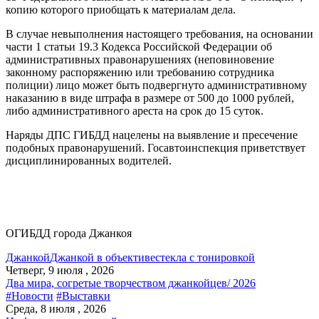
копию которого приобщать к материалам дела.
В случае невыполнения настоящего требования, на основании
части 1 статьи 19.3 Кодекса Российской Федерации об
административных правонарушениях (неповиновение
законному распоряжению или требованию сотрудника
полиции) лицо может быть подвергнуто административному
наказанию в виде штрафа в размере от 500 до 1000 рублей,
либо административного ареста на срок до 15 суток.
Наряды ДПС ГИБДД нацелены на выявление и пресечение
подобных правонарушений. Госавтоинспекция приветствует
дисциплинированных водителей.
ОГИБДД города Джанкоя
Джанкой
Джанкой в объективе
стекла с тонировкой
Четверг, 9 июля , 2026
Два мира, согретые творчеством джанкойцев/ 2026
#Новости
#Выставки
Среда, 8 июля , 2026