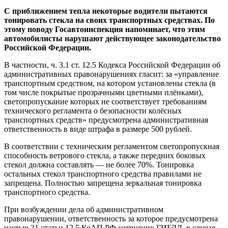
С приближением тепла некоторые водители пытаются
тонировать стекла на своих транспортных средствах. По
этому поводу Госавтоинспекция напоминает, что этим
автомобилисты нарушают действующее законодательство
Российской Федерации.
В частности, ч. 3.1 ст. 12.5 Кодекса Российской Федерации об
административных правонарушениях гласит: за «управление
транспортным средством, на котором установлены стекла (в
том числе покрытые прозрачными цветными плёнками),
светопропускание которых не соответствует требованиям
технического регламента о безопасности колёсных
транспортных средств» предусмотрена административная
ответственность в виде штрафа в размере 500 рублей.
В соответствии с техническим регламентом светопропускная
способность ветрового стекла, а также передних боковых
стекол должна составлять — не более 70%. Тонировка
остальных стекол транспортного средства правилами не
запрещена. Полностью запрещена зеркальная тонировка
транспортного средства.
При возбуждении дела об административном
правонарушении, ответственность за которое предусмотрена
частью 31 статьи 12.5 КоАП РФ сотрудник ГИБДД, в случае