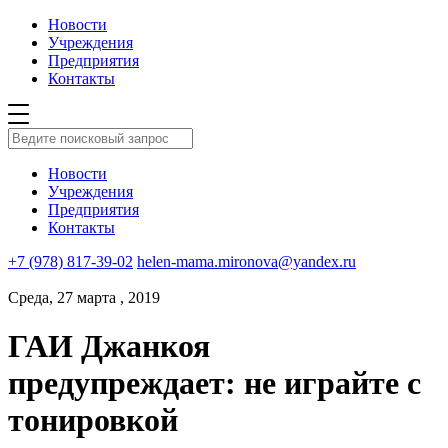
Новости
Учреждения
Предприятия
Контакты
Новости
Учреждения
Предприятия
Контакты
+7 (978) 817-39-02
helen-mama.mironova@yandex.ru
Среда, 27 марта , 2019
ГАИ Джанкоя
предупреждает: не играйте с
тонировкой