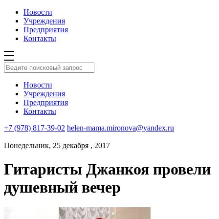
Новости
Учреждения
Предприятия
Контакты
Новости
Учреждения
Предприятия
Контакты
+7 (978) 817-39-02
helen-mama.mironova@yandex.ru
Понедельник, 25 декабря , 2017
Гитаристы Джанкоя провели
душевный вечер