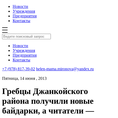
Новости
Учреждения
Предприятия
Контакты
Новости
Учреждения
Предприятия
Контакты
+7 (978) 817-39-02
helen-mama.mironova@yandex.ru
Пятница, 14 июня , 2013
Гребцы Джанкойского
района получили новые
байдарки, а читатели —