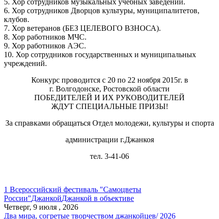
5. Хор сотрудников музыкальных учебных заведений.
6. Хор сотрудников Дворцов культуры, муниципалитетов,
клубов.
7. Хор ветеранов (БЕЗ ЦЕЛЕВОГО ВЗНОСА).
8. Хор работников МЧС.
9. Хор работников АЭС.
10. Хор сотрудников государственных и муниципальных
учреждений.
Конкурс проводится с 20 по 22 ноября 2015г. в
г. Волгодонске, Ростовской области
ПОБЕДИТЕЛЕЙ И ИХ РУКОВОДИТЕЛЕЙ
ЖДУТ СПЕЦИАЛЬНЫЕ ПРИЗЫ!
За справками обращаться Отдел молодежи, культуры и спорта
администрации г.Джанкоя
тел. 3-41-06
1 Всероссийский фестиваль "Самоцветы
России"
Джанкой
Джанкой в объективе
Четверг, 9 июля , 2026
Два мира, согретые творчеством джанкойцев/ 2026