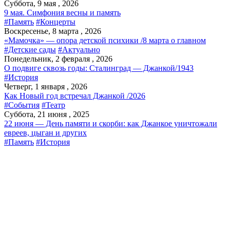
Суббота, 9 мая , 2026
9 мая. Симфония весны и память
#Память
#Концерты
Воскресенье, 8 марта , 2026
«Мамочка» — опора детской психики /8 марта о главном
#Детские сады
#Актуально
Понедельник, 2 февраля , 2026
О подвиге сквозь годы: Сталинград — Джанкой/1943
#История
Четверг, 1 января , 2026
Как Новый год встречал Джанкой /2026
#События
#Театр
Суббота, 21 июня , 2025
22 июня — День памяти и скорби: как Джанкое уничтожали
евреев, цыган и других
#Память
#История