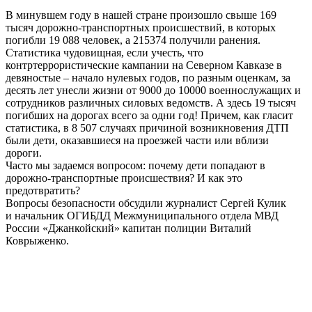
В минувшем году в нашей стране произошло свыше 169
тысяч дорожно-транспортных происшествий, в которых
погибли 19 088 человек, а 215374 получили ранения.
Статистика чудовищная, если учесть, что
контртеррористические кампании на Северном Кавказе в
девяностые – начало нулевых годов, по разным оценкам, за
десять лет унесли жизни от 9000 до 10000 военнослужащих и
сотрудников различных силовых ведомств. А здесь 19 тысяч
погибших на дорогах всего за одни год! Причем, как гласит
статистика, в 8 507 случаях причиной возникновения ДТП
были дети, оказавшиеся на проезжей части или вблизи
дороги.
Часто мы задаемся вопросом: почему дети попадают в
дорожно-транспортные происшествия? И как это
предотвратить?
Вопросы безопасности обсудили журналист Сергей Кулик
и начальник ОГИБДД Межмуниципального отдела МВД
России «Джанкойский» капитан полиции Виталий
Коврыженко.