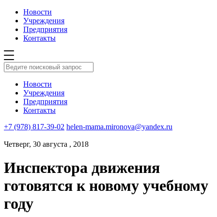
Новости
Учреждения
Предприятия
Контакты
Новости
Учреждения
Предприятия
Контакты
+7 (978) 817-39-02
helen-mama.mironova@yandex.ru
Четверг, 30 августа , 2018
Инспектора движения
готовятся к новому учебному
году