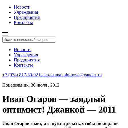
Новости
Учреждения
Предприятия
Контакты
Новости
Учреждения
Предприятия
Контакты
+7 (978) 817-39-02
helen-mama.mironova@yandex.ru
Понедельник, 30 июля , 2012
Иван Огаров — заядлый
оптимист! Джанкой — 2011
Иван Огаров знает, ч
то нужно делать, чтобы никогда не