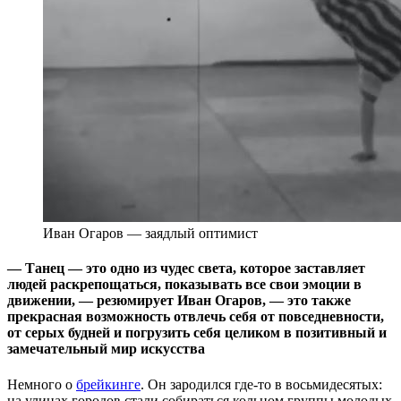
Иван Огаров — заядлый оптимист
— Танец — это одно из чудес света, которое заставляет
людей раскрепощаться, показывать все свои эмоции в
движении, — резюмирует Иван Огаров, — это также
прекрасная возможность отвлечь себя от повседневности,
от серых будней и погрузить себя целиком в позитивный и
замечательный мир искусства
Немного о
брейкинге
. Он зародился где-то в восьмидесятых:
на улицах городов стали собираться кольцом группы молодых