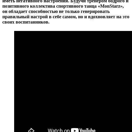
иметь негативного настроения
. Будучи тренером бодрого и
позитивного коллектива спортивного танца «МоnStarz»,
он обладает способностью не только генерировать
правильный настрой в себе самом, но и вдохновляет на это
своих воспитанников.