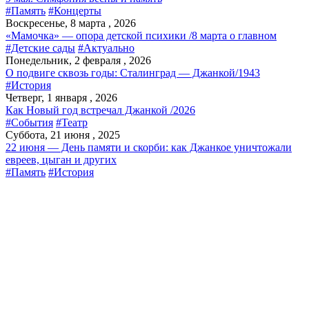
#Память
#Концерты
Воскресенье, 8 марта , 2026
«Мамочка» — опора детской психики /8 марта о главном
#Детские сады
#Актуально
Понедельник, 2 февраля , 2026
О подвиге сквозь годы: Сталинград — Джанкой/1943
#История
Четверг, 1 января , 2026
Как Новый год встречал Джанкой /2026
#События
#Театр
Суббота, 21 июня , 2025
22 июня — День памяти и скорби: как Джанкое уничтожали
евреев, цыган и других
#Память
#История