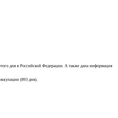
того дня в Российской Федерации. А также дана информация
ккупации (893 дня).