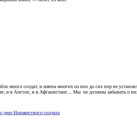
бло много солдат, и имена многих из них до сих пор не устан
ме, и в Анголе, и в Афганистане… Мы не должны забывать о ни
о дню Неизвестного солдата