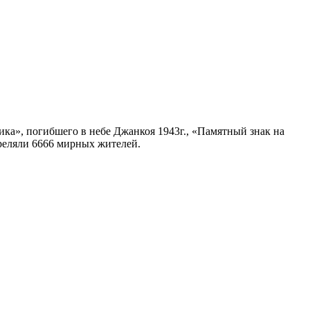
ка», погибшего в небе Джанкоя 1943г., «Памятный знак на
треляли 6666 мирных жителей.