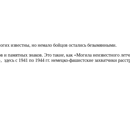
огих известны, но немало бойцов остались безымянными.
и памятных знаков. Это такие, как «Могила неизвестного летчи
 здесь с 1941 по 1944 гг. немецко-фашистские захватчики расс