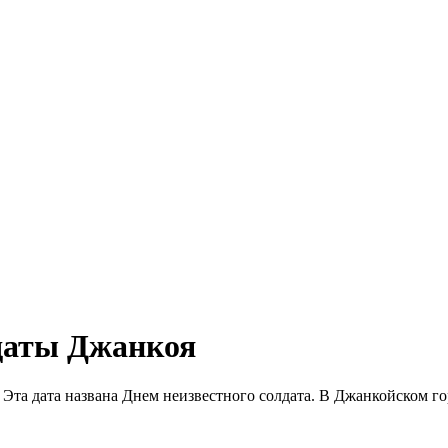
лдаты Джанкоя
ях. Эта дата названа Днем неизвестного солдата. В Джанкойском