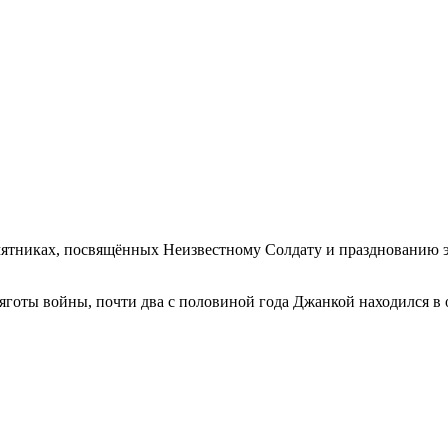
ятниках, посвящённых Неизвестному Солдату и празднованию э
готы войны, почти два с половиной года Джанкой находился в о