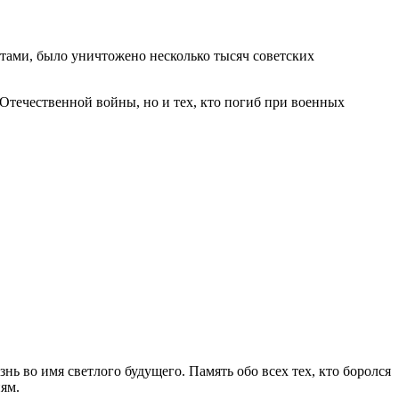
тами, было уничтожено несколько тысяч советских
й Отечественной войны, но и тех, кто погиб при военных
ь во имя светлого будущего. Память обо всех тех, кто боролся
ям.