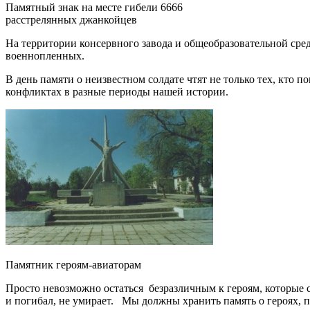
Памятный знак на месте гибели 6666
расстрелянных джанкойцев
На территории консервного завода и общеобразовательной ср
военнопленных.
В день памяти о неизвестном солдате чтят не только тех, кто 
конфликтах в разные периоды нашей истории.
Памятник героям-авиаторам
Просто невозможно остаться безразличным к героям, которые с
и погибал, не умирает. Мы должны хранить память о героях, 