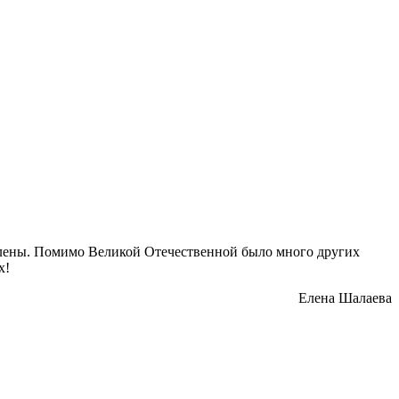
овлены. Помимо Великой Отечественной было много других
х!
Елена Шалаева