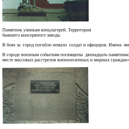
Памятник узникам концлагерей. Территория
бывшего консервного завода.
В боях за город погибло немало солдат и офицеров. Имена мн
В городе военным событиям посвящены двенадцать памятников 
месте массовых расстрелов военнопленных и мирных граждан»,