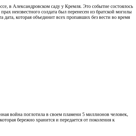
се, в Александровском саду у Кремля. Это событие состоялось
 прах неизвестного солдата был перенесен из братской могилы
 дата, которая объединит всех пропавших без вести во время
нная война поглотила в своем пламени 5 миллионов человек,
которая бережно хранится и передается от поколения к