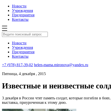
Новости
Учреждения
Предприятия
Контакты
Новости
Учреждения
Предприятия
Контакты
+7 (978) 817-39-02
helen-mama.mironova@yandex.ru
Пятница, 4 декабря , 2015
Известные и неизвестные со
3 декабря в России чтят память солдат, которые погибли в бо
выставка, приуроченная к этому дню.