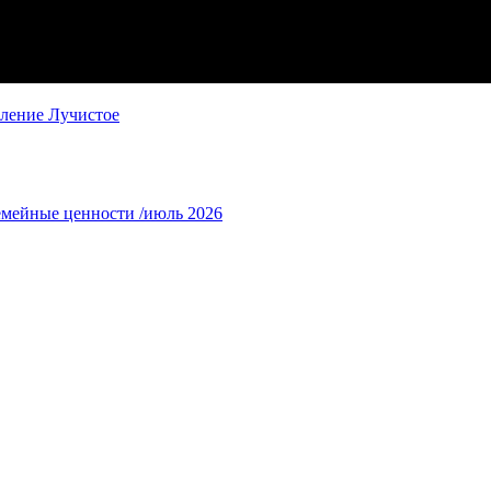
еление Лучистое
емейные ценности /июль 2026