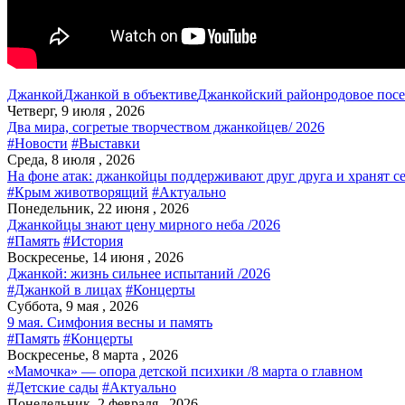
Джанкой
Джанкой в объективе
Джанкойский район
родовое пос
Четверг, 9 июля , 2026
Два мира, согретые творчеством джанкойцев/ 2026
#Новости
#Выставки
Среда, 8 июля , 2026
На фоне атак: джанкойцы поддерживают друг друга и хранят с
#Крым животворящий
#Актуально
Понедельник, 22 июня , 2026
Джанкойцы знают цену мирного неба /2026
#Память
#История
Воскресенье, 14 июня , 2026
Джанкой: жизнь сильнее испытаний /2026
#Джанкой в лицах
#Концерты
Суббота, 9 мая , 2026
9 мая. Симфония весны и память
#Память
#Концерты
Воскресенье, 8 марта , 2026
«Мамочка» — опора детской психики /8 марта о главном
#Детские сады
#Актуально
Понедельник, 2 февраля , 2026