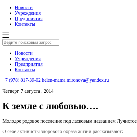
Новости
Учреждения
Предприятия
Контакты
Новости
Учреждения
Предприятия
Контакты
+7 (978) 817-39-02
helen-mama.mironova@yandex.ru
Четверг, 7 августа , 2014
К земле с любовью….
Молодое родовое поселение под ласковым названием Лучистое 
О себе активисты здорового образа жизни рассказывают: