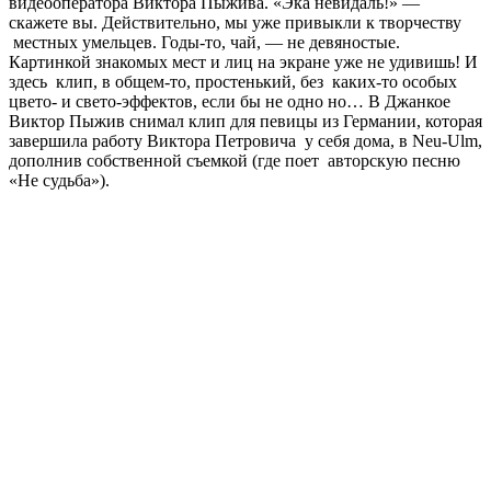
видеооператора Виктора Пыжива. «Эка невидаль!» —
скажете вы. Действительно, мы уже привыкли к творчеству
местных умельцев. Годы-то, чай, — не девяностые.
Картинкой знакомых мест и лиц на экране уже не удивишь! И
здесь клип, в общем-то, простенький, без каких-то особых
цвето- и свето-эффектов, если бы не одно но… В Джанкое
Виктор Пыжив снимал клип для певицы из Германии, которая
завершила работу Виктора Петровича у себя дома, в Neu-Ulm,
дополнив собственной съемкой (где поет авторскую песню
«Не судьба»).