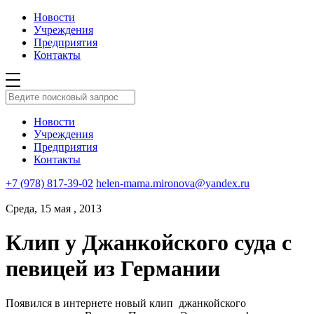
Новости
Учреждения
Предприятия
Контакты
Новости
Учреждения
Предприятия
Контакты
+7 (978) 817-39-02
helen-mama.mironova@yandex.ru
Среда, 15 мая , 2013
Клип у Джанкойского суда с
певицей из Германии
Появился в интернете новый клип джанкойского