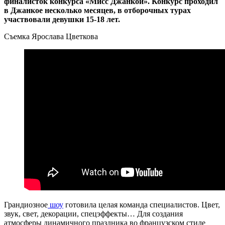
финалисток конкурса «Мисс Джанкой». Конкурс проходил
в Джанкое несколько месяцев, в отборочных турах
участвовали девушки 15-18 лет.
Съемка Ярослава Цветкова
Грандиозное
шоу
готовила целая команда специалистов. Цвет,
звук, свет, декорации, спецэффекты… Для создания
атмосферы динамичного праздника во французском стиле