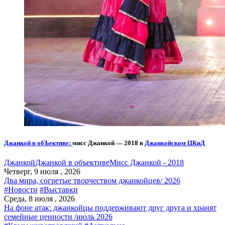
Джанкой в обЪективе:
мисс Джанкой — 2018 в
Джанкойском ЦКиД
Джанкой
Джанкой в объективе
Мисс Джанкой - 2018
Четверг, 9 июля , 2026
Два мира, согретые творчеством джанкойцев/ 2026
#Новости
#Выставки
Среда, 8 июля , 2026
На фоне атак: джанкойцы поддерживают друг друга и хранят
семейные ценности /июль 2026