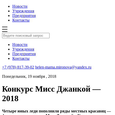
Новости
Учреждения
Предприятия
Контакты
Новости
Учреждения
Предприятия
Контакты
+7 (978) 817-39-02
helen-mama.mironova@yandex.ru
Понедельник, 19 ноября , 2018
Конкурс Мисс Джанкой —
2018
Четыре юных леди пополнили ряды местных красавиц —