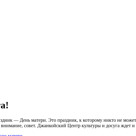
а!
аздник — День матери. Это праздник, к которому никто не може
, внимание, совет. Джанкойский Центр культуры и досуга ждет и 
Дню матери