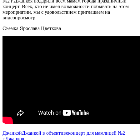
№2 г.Джанкоя подарили всем мамам города праздничный
концерт. Всех, кто не имел возможности побывать на этом
мероприятии, мы с удовольствием приглашаем на
видеопросмотр.
Съемка Ярослава Цветкова
Джанкой
Джанкой в объективе
концерт для мам
лицей №2
г.Джанкоя