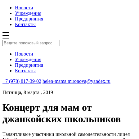
Новости
Учреждения
Предприятия
Контакты
Новости
Учреждения
Предприятия
Контакты
+7 (978) 817-39-02
helen-mama.mironova@yandex.ru
Пятница, 8 марта , 2019
Концерт для мам от
джанкойских школьников
Талантливые участники школьной самодеятельности лицея