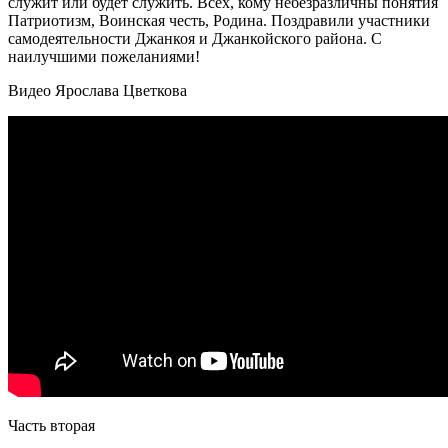
служит или будет служить. Всех, кому небезразличны понятия
Патриотизм, Воинская честь, Родина. Поздравили участники
самодеятельности Джанкоя и Джанкойского района. С
наилучшими пожеланиями!
Видео Ярослава Цветкова
Часть вторая