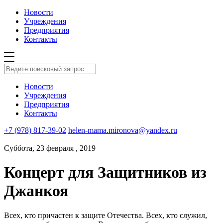
Новости
Учреждения
Предприятия
Контакты
Новости
Учреждения
Предприятия
Контакты
+7 (978) 817-39-02
helen-mama.mironova@yandex.ru
Суббота, 23 февраля , 2019
Концерт для Защитников из
Джанкоя
Всех, кто причастен к защите Отечества. Всех, кто служил,