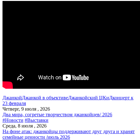
Джанкой
Джанкой в объективе
Джанкойский ЦКиД
концерт к
23 февраля
Четверг, 9 июля , 2026
Два мира, согретые творчеством джанкойцев/ 2026
#Новости
#Выставки
Среда, 8 июля , 2026
На фоне атак: джанкойцы поддерживают друг друга и хранят
семейные ценности /июль 2026