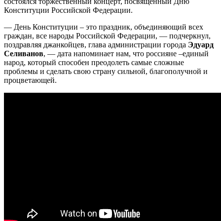
состоялся торжественный концерт, посвященный Дню
Конституции Российской Федерации.
— День Конституции – это праздник, объединяющий всех
граждан, все народы Российской Федерации, — подчеркнул,
поздравляя джанкойцев, глава администрации города
Эдуард
Селиванов
, — дата напоминает нам, что россияне –единый
народ, который способен преодолеть самые сложные
проблемы и сделать свою страну сильной, благополучной и
процветающей.