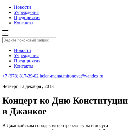
Новости
Учреждения
Предприятия
Контакты
Новости
Учреждения
Предприятия
Контакты
+7 (978) 817-39-02
helen-mama.mironova@yandex.ru
Четверг, 13 декабря , 2018
Концерт ко Дню Конституции
в Джанкое
В Джанкойском городском центре культуры и досуга