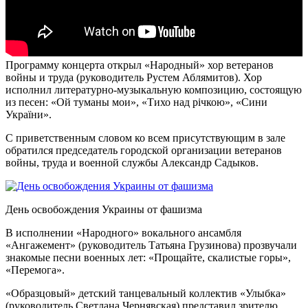
Программу концерта открыл «Народный» хор ветеранов
войны и труда (руководитель Рустем Аблямитов). Хор
исполнил литературно-музыкальную композицию, состоящую
из песен: «Ой туманы мои», «Тихо над річкою», «Сини
України».
С приветственным словом ко всем присутствующим в зале
обратился председатель городской организации ветеранов
войны, труда и военной службы Александр Садыков.
День освобождения Украины от фашизма
В исполнении «Народного» вокального ансамбля
«Ангажемент» (руководитель Татьяна Грузинова) прозвучали
знакомые песни военных лет: «Прощайте, скалистые горы»,
«Перемога».
«Образцовый» детский танцевальный коллектив «Улыбка»
(руководитель Светлана Чернявская) представил зрителю