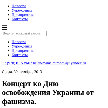
Новости
Учреждения
Предприятия
Контакты
Новости
Учреждения
Предприятия
Контакты
+7 (978) 817-39-02
helen-mama.mironova@yandex.ru
Среда, 30 октября , 2013
Концерт ко Дню
освобождения Украины от
фашизма.