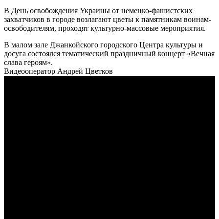
В День освобождения Украины от немецко-фашистских
захватчиков в городе возлагают цветы к памятникам воинам-
освободителям, проходят культурно-массовые мероприятия.
В малом зале Джанкойского городского Центра культуры и
досуга состоялся тематический праздничный концерт «Вечная
слава героям».
Видеооператор Андрей Цветков