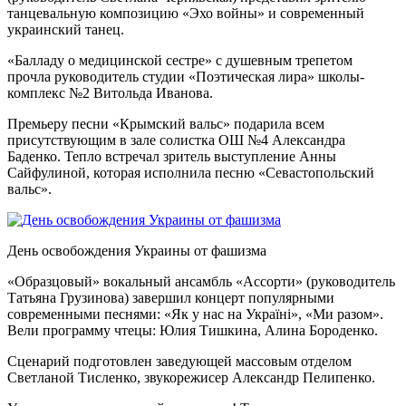
танцевальную композицию «Эхо войны» и современный
украинский танец.
«Балладу о медицинской сестре» с душевным трепетом
прочла руководитель студии «Поэтическая лира» школы-
комплекс №2 Витольда Иванова.
Премьеру песни «Крымский вальс» подарила всем
присутствующим в зале солистка ОШ №4 Александра
Баденко. Тепло встречал зритель выступление Анны
Сайфулиной, которая исполнила песню «Севастопольский
вальс».
День освобождения Украины от фашизма
«Образцовый» вокальный ансамбль «Ассорти» (руководитель
Татьяна Грузинова) завершил концерт популярными
современными песнями: «Як у нас на Україні», «Ми разом».
Вели программу чтецы: Юлия Тишкина, Алина Бороденко.
Сценарий подготовлен заведующей массовым отделом
Светланой Тисленко, звукорежисер Александр Пелипенко.