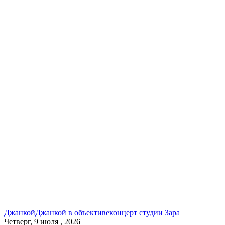
Джанкой
Джанкой в объективе
концерт студии Зара
Четверг, 9 июля , 2026