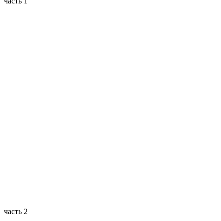
часть 1
часть 2