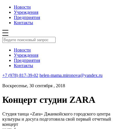
Новости
Учреждения
Предприятия
Контакты
Новости
Учреждения
Предприятия
Контакты
+7 (978) 817-39-02
helen-mama.mironova@yandex.ru
Воскресенье, 30 сентября , 2018
Концерт студии ZARA
Студия танца «Zara» Джанкойского городского центра
культуры и досуга подготовила свой первый отчетный
концерт