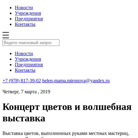
Новости
Учреждения
Предприятия
Контакты
Новости
Учреждения
Предприятия
Контакты
+7 (978) 817-39-02
helen-mama.mironova@yandex.ru
Четверг, 7 марта , 2019
Концерт цветов и волшебная
выставка
Выставка цветов, выполненных руками местных мастериц,