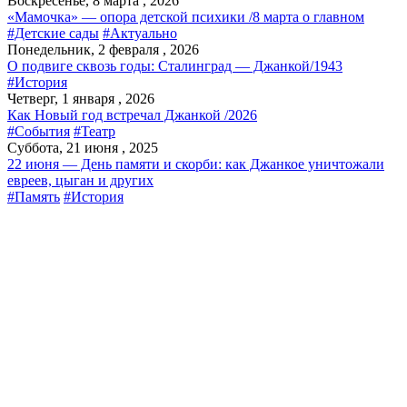
Воскресенье, 8 марта , 2026
«Мамочка» — опора детской психики /8 марта о главном
#Детские сады
#Актуально
Понедельник, 2 февраля , 2026
О подвиге сквозь годы: Сталинград — Джанкой/1943
#История
Четверг, 1 января , 2026
Как Новый год встречал Джанкой /2026
#События
#Театр
Суббота, 21 июня , 2025
22 июня — День памяти и скорби: как Джанкое уничтожали
евреев, цыган и других
#Память
#История