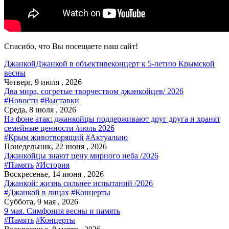
Спасибо, что Вы посещаете наш сайт!
Джанкой
Джанкой в объективе
концерт к 5-летию Крымской
весны
Четверг, 9 июля , 2026
Два мира, согретые творчеством джанкойцев/ 2026
#Новости
#Выставки
Среда, 8 июля , 2026
На фоне атак: джанкойцы поддерживают друг друга и хранят
семейные ценности /июль 2026
#Крым животворящий
#Актуально
Понедельник, 22 июня , 2026
Джанкойцы знают цену мирного неба /2026
#Память
#История
Воскресенье, 14 июня , 2026
Джанкой: жизнь сильнее испытаний /2026
#Джанкой в лицах
#Концерты
Суббота, 9 мая , 2026
9 мая. Симфония весны и память
#Память
#Концерты