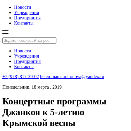
Новости
Учреждения
Предприятия
Контакты
Новости
Учреждения
Предприятия
Контакты
+7 (978) 817-39-02
helen-mama.mironova@yandex.ru
Понедельник, 18 марта , 2019
Концертные программы
Джанкоя к 5-летию
Крымской весны