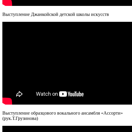
Выступление Джанкойской детской школы искусств
Выступление образцового вокального ансамбля «Ассорти»
(рук.Т.Грузинова)