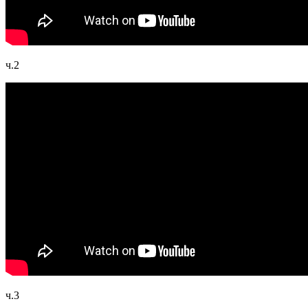
ч.2
ч.3