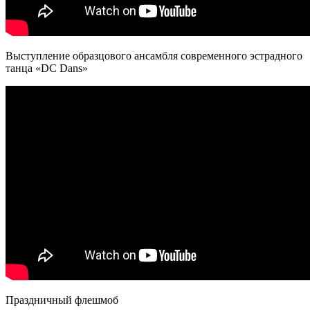
Выступление образцового ансамбля современного эстрадного
танца «DC Dans»
Праздничный флешмоб