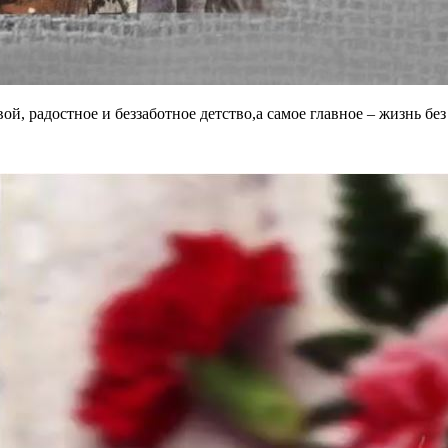
ой, радостное и беззаботное детство,а самое главное – жизнь бе