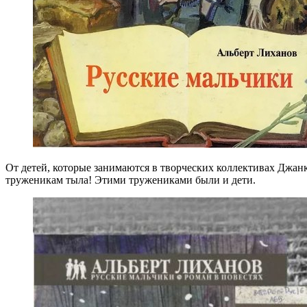
От детей, которые занимаются в творческих коллективах Джанко
труженикам тыла! Этими тружениками были и дети.