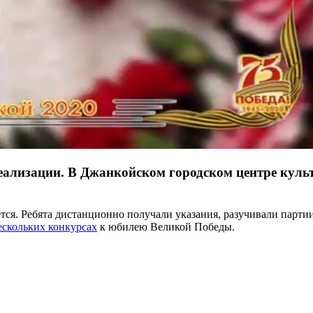
еализации. В Джанкойском городском центре культ
тся. Ребята дистанционно получали указания, разучивали партии
ескольких конкурсах
к юбилею Великой Победы.