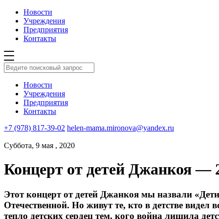
Новости
Учреждения
Предприятия
Контакты
Новости
Учреждения
Предприятия
Контакты
+7 (978) 817-39-02
helen-mama.mironova@yandex.ru
Суббота, 9 мая , 2020
Концерт от детей Джанкоя — 2
Этот концерт от детей Джанкоя мы назвали «Дети
Отечественной. Но живут те, кто в детстве видел 
тепло детских сердец тем, кого война лишила детс