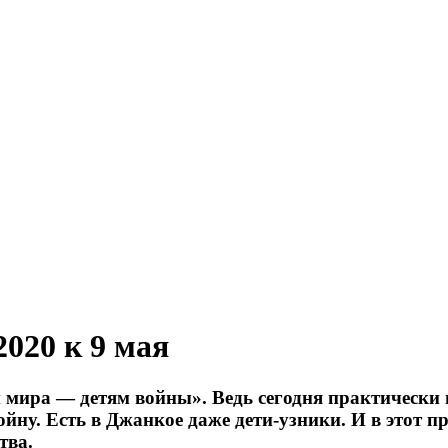
020 к 9 мая
 мира — детям войны». Ведь сегодня практически 
войну. Есть в Джанкое даже дети-узники. И в этот 
тва.