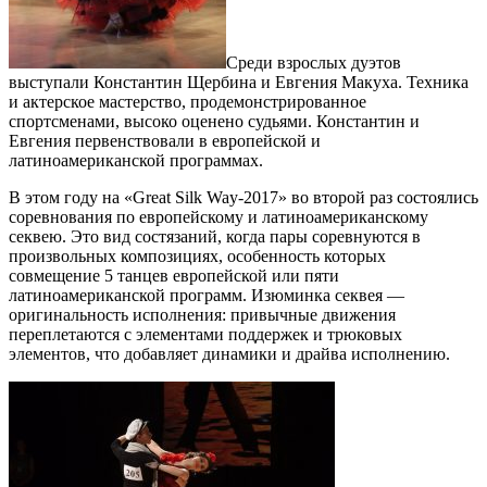
Среди взрослых дуэтов
выступали Константин Щербина и Евгения Макуха. Техника
и актерское мастерство, продемонстрированное
спортсменами, высоко оценено судьями. Константин и
Евгения первенствовали в европейской и
латиноамериканской программах.
В этом году на «Great Silk Way-2017» во второй раз состоялись
соревнования по европейскому и латиноамериканскому
секвею. Это вид состязаний, когда пары соревнуются в
произвольных композициях, особенность которых
совмещение 5 танцев европейской или пяти
латиноамериканской программ. Изюминка секвея —
оригинальность исполнения: привычные движения
переплетаются с элементами поддержек и трюковых
элементов, что добавляет динамики и драйва исполнению.