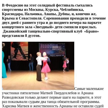
В Феодосию на этот солидный фестиваль съехались
спортсмены из Москвы, Курска, Чеблябинска,
Краснодара, Нальчика, Анапы, Дубны, и, конечно же,
Крыма и Севастополя. Соревнования проходили в течение
двух дней с раннего утра и до позднего вечера на паркете
концертного зала «Звездный» дети сменяли взрослых.
Джанкойский танцевально-спортивный клуб «Браво»
представили 8 дуэтов.
Самые маленькие
участники пятилетние Матвей Твердохлебов и Ариана
Разводовская только делают первые шаги на паркете, в этот
раз показывали судьям два танца обязательной программы.
Харизма Матвея и женственность Арианы не оставили судей