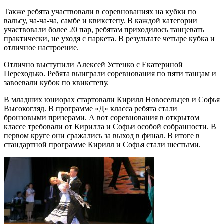
Также ребята участвовали в соревнованиях на кубки по
вальсу, ча-ча-ча, самбе и квикстепу. В каждой категории
участвовали более 20 пар, ребятам приходилось танцевать
практически, не уходя с паркета. В результате четыре кубка и
отличное настроение.
Отлично выступили Алексей Устенко с Екатериной
Переходько. Ребята выиграли соревнования по пяти танцам и
завоевали кубок по квикстепу.
В младших юниорах стартовали Кирилл Новосельцев и Софья
Высокогляд. В программе «Д» класса ребята стали
бронзовыми призерами. А вот соревнования в открытом
классе требовали от Кирилла и Софьи особой собранности. В
первом круге они сражались за выход в финал. В итоге в
стандартной программе Кирилл и Софья стали шестыми.