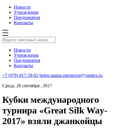
Новости
Учреждения
Предприятия
Контакты
Новости
Учреждения
Предприятия
Контакты
+7 (978) 817-39-02
helen-mama.mironova@yandex.ru
Среда, 20 сентября , 2017
Кубки международного
турнира «Great Silk Way-
2017» взяли джанкойцы