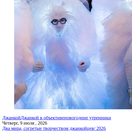
Джанкой
Джанкой в объективе
новогодние утренники
Четверг, 9 июля , 2026
Два мира, согретые творчеством джанкойцев/ 2026