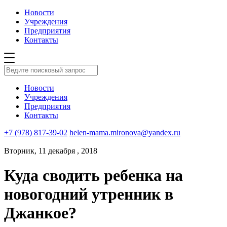
Новости
Учреждения
Предприятия
Контакты
Новости
Учреждения
Предприятия
Контакты
+7 (978) 817-39-02
helen-mama.mironova@yandex.ru
Вторник, 11 декабря , 2018
Куда сводить ребенка на
новогодний утренник в
Джанкое?