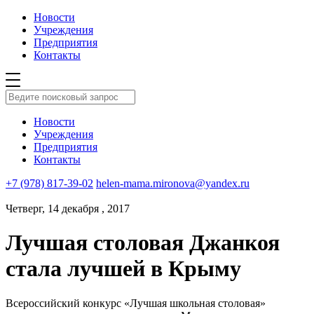
Новости
Учреждения
Предприятия
Контакты
Новости
Учреждения
Предприятия
Контакты
+7 (978) 817-39-02
helen-mama.mironova@yandex.ru
Четверг, 14 декабря , 2017
Лучшая столовая Джанкоя
стала лучшей в Крыму
Всероссийский конкурс «Лучшая школьная столовая»