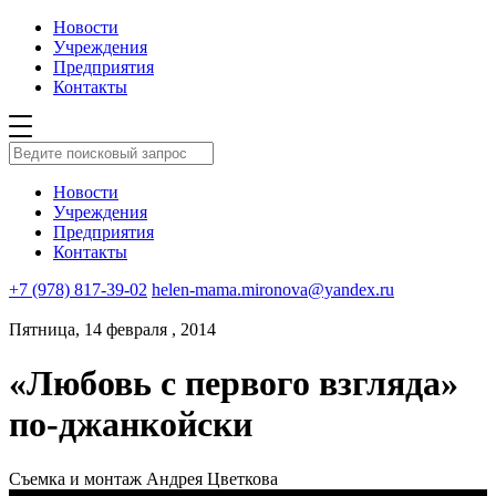
Новости
Учреждения
Предприятия
Контакты
Новости
Учреждения
Предприятия
Контакты
+7 (978) 817-39-02
helen-mama.mironova@yandex.ru
Пятница, 14 февраля , 2014
«Любовь с первого взгляда»
по-джанкойски
Съемка и монтаж Андрея Цветкова