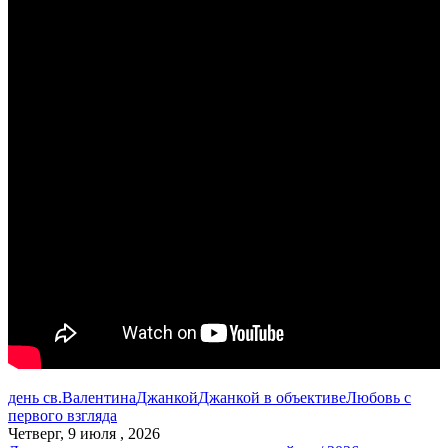
день св.Валентина
Джанкой
Джанкой в объективе
Любовь с
первого взгляда
Четверг, 9 июля , 2026