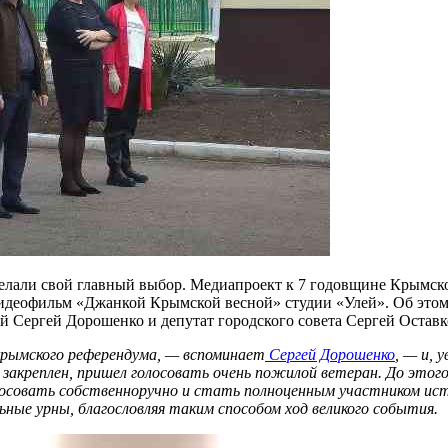
делали свой главный выбор. Медиапроект к 7 годовщине Крымск
 видеофильм «Джанкой Крымской весной» студии «Улей». Об это
 Сергей Дорошенко и депутат городского совета Сергей Оставк
крымского референдума, — вспоминает
Сергей Дорошенко
, — и, 
 закреплен, пришел голосовать очень пожилой ветеран. До этого
олосовать собственноручно и стать полноценным участником ис
ные урны, благословляя таким способом ход великого события.