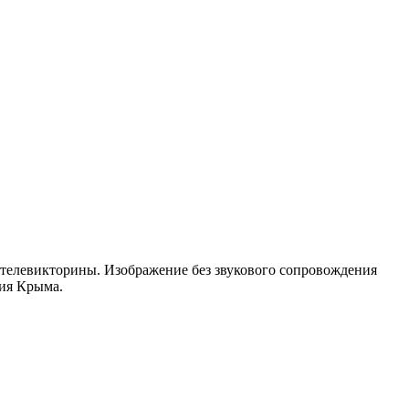
т телевикторины. Изображение без звукового сопровождения
ния Крыма.