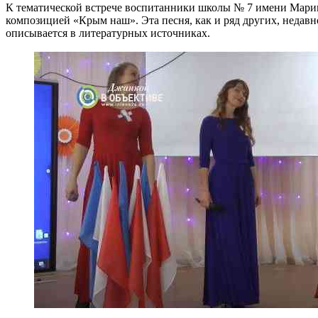
К тематической встрече воспитанники школы № 7 имени Марии
композицией «Крым наш». Эта песня, как и ряд других, недав
описывается в литературных источниках.