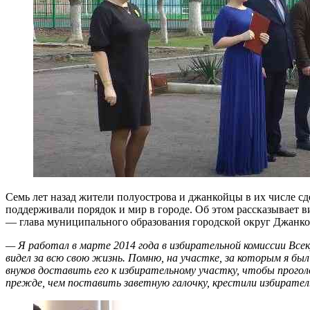
Семь лет назад жители полуострова и джанкойцы в их числе с
поддерживали порядок и мир в городе. Об этом рассказывает
— глава муниципального образования городской округ Джанкой
— Я работал в марте 2014 года в избирательной комиссии Все
видел за всю свою жизнь. Помню, на участке, за которым я был
внуков доставить его к избирательному участку, чтобы прог
прежде, чем поставить заветную галочку, крестили избиратель