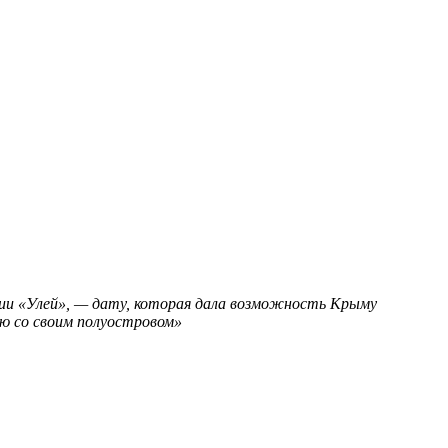
дии «Улей», — дату, которая дала возможность Крыму
ию со своим полуостровом»