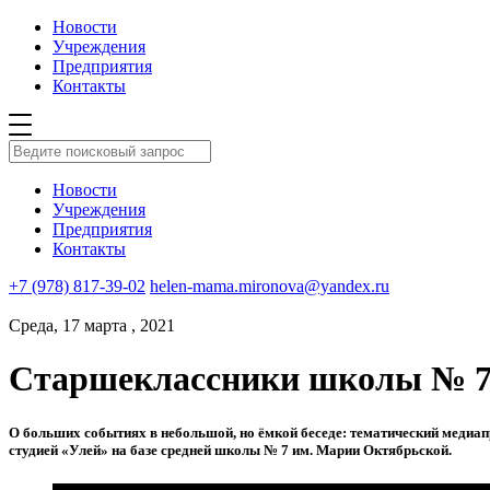
Новости
Учреждения
Предприятия
Контакты
Новости
Учреждения
Предприятия
Контакты
+7 (978) 817-39-02
helen-mama.mironova@yandex.ru
Среда, 17 марта , 2021
Старшеклассники школы № 7 
О больших событиях в небольшой, но ёмкой беседе: тематический меди
студией «Улей» на базе средней школы № 7 им. Марии Октябрьской.