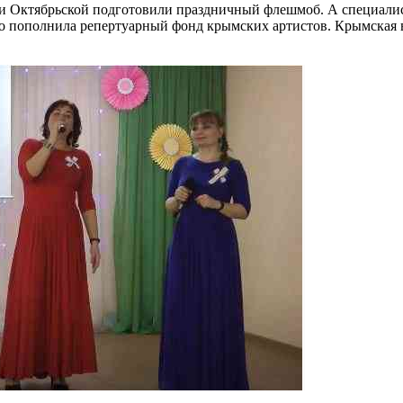
 Октябрьской подготовили праздничный флешмоб. А специалист
но пополнила репертуарный фонд крымских артистов. Крымская 