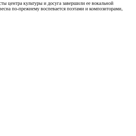
ы центра культуры и досуга завершили ее вокальной
весна по-прежнему воспевается поэтами и композиторами,