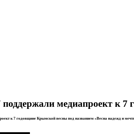
поддержали медиапроект к 7 
апроект к 7 годовщине Крымской весны под названием «Весна надежд и ме