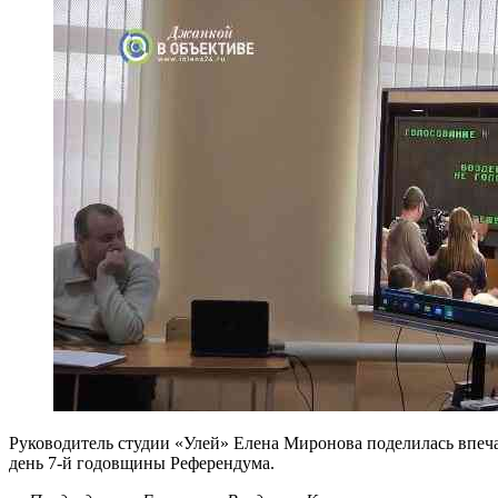
Руководитель студии «Улей» Елена Миронова поделилась впеча
день 7-й годовщины Референдума.