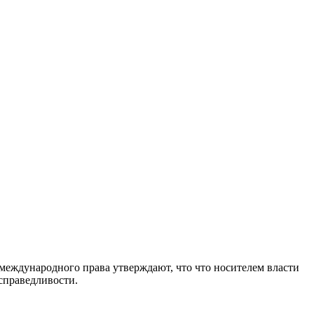
международного права утверждают, что что носителем власти
справедливости.