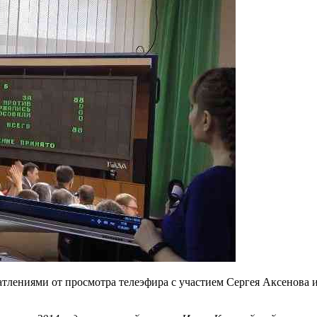
тлениями от просмотра телеэфира с участием Сергея Аксенова и