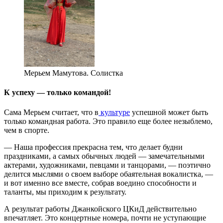
Мерьем Мамутова. Солистка
К успеху — только командой!
Сама Мерьем считает, что в
культуре
успешной может быть
только командная работа. Это правило еще более незыблемо,
чем в спорте.
— Наша профессия прекрасна тем, что делает будни
праздниками, а самых обычных людей — замечательными
актерами, художниками, певцами и танцорами, — поэтично
делится мыслями о своем выборе обаятельная вокалистка, —
и вот именно все вместе, собрав воедино способности и
таланты, мы приходим к результату.
А результат работы Джанкойского ЦКиД действительно
впечатляет. Это концертные номера, почти не уступающие