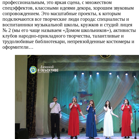
профессиональным, это яркая сцена, с множеством
спецэффектов, классными идеями декора, хорошим звуковым
сопровождением. Это масштабные проекты, к которым
подключаются все творческие люди города: специалисты и
воспитанники музыкальной школы, кружков и студий лицея
№ 2 (мы его чаще называем «Домом школьников»), активисты
клубов народно-прикладного творчества, талантливые и
трудолюбивые библиотекари, непревзойденные костюмеры и
оформители…