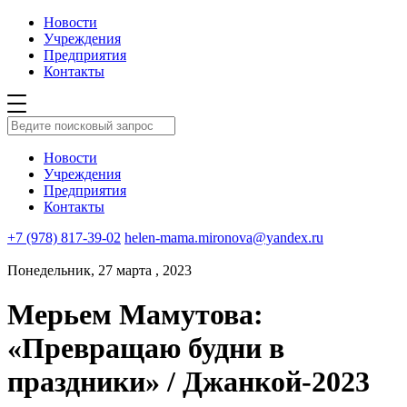
Новости
Учреждения
Предприятия
Контакты
Новости
Учреждения
Предприятия
Контакты
+7 (978) 817-39-02
helen-mama.mironova@yandex.ru
Понедельник, 27 марта , 2023
Мерьем Мамутова:
«Превращаю будни в
праздники» / Джанкой-2023