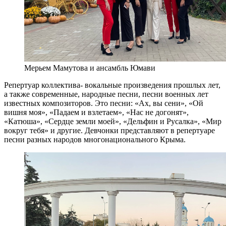
Мерьем Мамутова и ансамбль Юмави
Репертуар коллектива- вокальные произведения прошлых лет,
а также современные, народные песни, песни военных лет
известных композиторов. Это песни: «Ах, вы сени», «Ой
вишня моя», «Падаем и взлетаем», «Нас не догонят»,
«Катюша», «Сердце земли моей», «Дельфин и Русалка», «Мир
вокруг тебя» и другие. Девчонки представляют в репертуаре
песни разных народов многонационального Крыма.