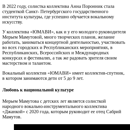
В 2022 году, солистка коллектива Анна Поронник стала
студенткой Санкт- Петербургского государственного
института культуры, где успешно обучается вокальному
искусству.
У коллектива «ЮМАВИ», как и у его молодого руководителя
Мерьем Мамутовой, много творческих планов, желание
работать, заниматься концертной деятельностью, участвовать
во всех городских и Республиканских мероприятиях, в
Республиканских, Всероссийских и Международных
конкурсах и фестивалях, а так же радовать зрителя своим
мастерством и талантом.
Вокальный коллектив «ЮМАВИ» имеет коллектив-спутник,
в котором занимаются дети от 5 до 9 лет.
Любовь к национальной культуре
Мерьем Мамутова с детских лет является солисткой
народного вокально-инструментального коллектива
«Джанкой» с 2020 года, которым руководит ее отец Сабрий
Мамутов.