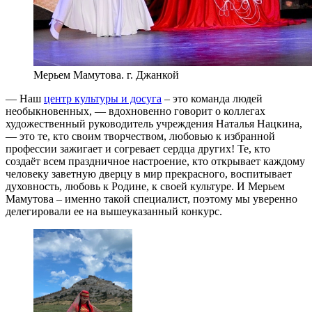
Мерьем Мамутова. г. Джанкой
— Наш
центр культуры и досуга
– это команда людей
необыкновенных, — вдохновенно говорит о коллегах
художественный руководитель учреждения Наталья Нацкина,
— это те, кто своим творчеством, любовью к избранной
профессии зажигает и согревает сердца других! Те, кто
создаёт всем праздничное настроение, кто открывает каждому
человеку заветную дверцу в мир прекрасного, воспитывает
духовность, любовь к Родине, к своей культуре. И Мерьем
Мамутова – именно такой специалист, поэтому мы уверенно
делегировали ее на вышеуказанный конкурс.