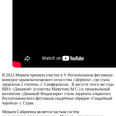
В 2022 Мерьем приняла участие в V Региональном фестивале-
конкурсе крымскотатарского искусства «Дервиза», где стала
лауреатом 2 степени, г. Симферополь. В августе этого же года
ВИА «Джанкой» (солистка Мамутова М.С.) и танцевальный
коллектив «Джанкой Фиданлары» стали лауреаты открытого
Республиканского фестиваля свадебных обрядов «Свадебный
хоровод» г. Судак.
Мерьем Сабриевна является частым гостем