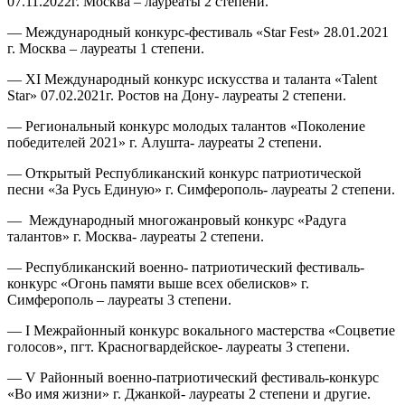
07.11.2022г. Москва – лауреаты 2 степени.
— Международный конкурс-фестиваль «Star Fest» 28.01.2021
г. Москва – лауреаты 1 степени.
— XI Международный конкурс искусства и таланта «Talent
Star» 07.02.2021г. Ростов на Дону- лауреаты 2 степени.
— Региональный конкурс молодых талантов «Поколение
победителей 2021» г. Алушта- лауреаты 2 степени.
— Открытый Республиканский конкурс патриотической
песни «За Русь Единую» г. Симферополь- лауреаты 2 степени.
— Международный многожанровый конкурс «Радуга
талантов» г. Москва- лауреаты 2 степени.
— Республиканский военно- патриотический фестиваль-
конкурс «Огонь памяти выше всех обелисков» г.
Симферополь – лауреаты 3 степени.
— I Межрайонный конкурс вокального мастерства «Соцветие
голосов», пгт. Красногвардейское- лауреаты 3 степени.
— V Районный военно-патриотический фестиваль-конкурс
«Во имя жизни» г. Джанкой- лауреаты 2 степени и другие.