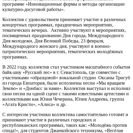
программе «Инновационные формы и методы организации
культурно-досуговой работы».
Коллектив с удовольствием принимает участие в различных
концертных программах, праздничных мероприятиях,
тематических вечерах. Активно участвуют в мероприятиях,
посвященных празднованию Дня города, Международного
Дня молодежи, Дня Великой Победы, 23 февраля,
Международного женского дня, участвуют в военно-
патриотических мероприятиях, тематических молодёжных
программах.
В 2022 году, коллектив стал участником масштабного события
байк-шоу «Русский лес» в г. Севастополь, где совместно с
участниками «образцовой» вокальной студии Оксаны Тригуб
из города Евпатория, были исполнены песни «Мы вращаем
Землю» и «Донбасс за нами». Коллектив выступал и исполнял
свои песни на одной сцене с такими известными артистами и
коллективами как Юлия Чечерина, Юлия Андреева, группа
«Агата Кристи», «Алиса» и др.
С интересом участники коллектива самостоятельно готовят и
принимают участие в различных городских и
республиканских программах, таких как: «Молодёжь против
спида!», для студентов Джанкойского техникума, «Весёлая