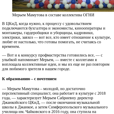
Мерьем Мамутова в составе коллектива ОГНИ
В ЦКиД, когда нужно, к процессу с удовольствием
подключаются бухгалтера и экономисты, кинооператоры и
монтажеры, гардеробщики и уборщицы, кадровики,
электрики, завхоз — вот все, кто имеет отношение к культуре,
любят ее настолько, что готовы помогать, не считаясь со
временем.
— Вот и к конкурсу профмастерства готовились все, — с
улыбкой напоминает Мерьем, — вместе с коллегами я
воплощала коллективные идеи, и мы их еще не раз повторим
для любимого зрителя в нашем городе.
К образованию – с почтением
— Мерьем Мамутова – молодой, но достаточно
перспективный специалист, она работает в культуре с 2018
года, — характеризует Мерьем Сабриевну директор
Джанкойского ЦКиД, — после окончания музыкальной
школы в Джанкое, а затем Симферопольского музыкального
училища им. Чайковского в 2016 году, она ступила на