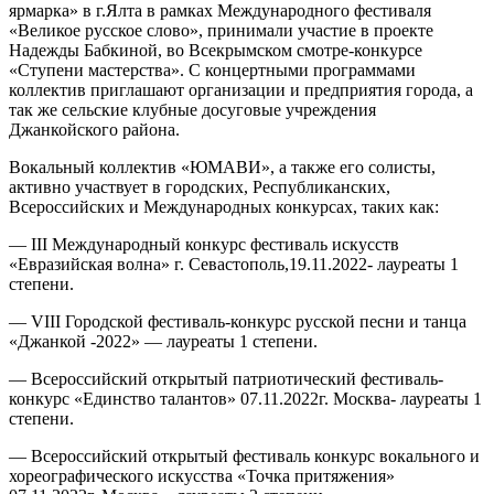
ярмарка» в г.Ялта в рамках Международного фестиваля
«Великое русское слово», принимали участие в проекте
Надежды Бабкиной, во Всекрымском смотре-конкурсе
«Ступени мастерства». С концертными программами
коллектив приглашают организации и предприятия города, а
так же сельские клубные досуговые учреждения
Джанкойского района.
Вокальный коллектив «ЮМАВИ», а также его солисты,
активно участвует в городских, Республиканских,
Всероссийских и Международных конкурсах, таких как:
— III Международный конкурс фестиваль искусств
«Евразийская волна» г. Севастополь,19.11.2022- лауреаты 1
степени.
— VIII Городской фестиваль-конкурс русской песни и танца
«Джанкой -2022» — лауреаты 1 степени.
— Всероссийский открытый патриотический фестиваль-
конкурс «Единство талантов» 07.11.2022г. Москва- лауреаты 1
степени.
— Всероссийский открытый фестиваль конкурс вокального и
хореографического искусства «Точка притяжения»