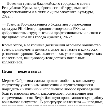
— Почетная грамота Джанкойского городского совета
Республики Крым, за добросовестный труд, высокий
профессионализм и в связи с Днем работника Культуры,
2022г.;
— Грамота Государственного бюджетного учреждения
культуры РК «Центр народного творчества РК», за
добросовестный труд, высокий профессионализм и в связи с
празднованием Дня города Джанкоя, 2022г
Кроме этого, в ее копилке достижений огромное количество
грамот, дипломов и ценных призов за участие в конкурсах
различного уровня. Как солистки, как участницы творческих
коллективов, как руководителя детских вокальных
коллективов.
Песня — везде и всегда
Мерьем Сабриевна смогла привить любовь к вокальному
творчеству участникам коллектива и научить творчески
подходить к изучению и исполнению любого произведения,
будь то народная песня, классическое произведение или
современная песня. Ведёт большую пропагандистскую работу
вокального искусства. В репертуаре коллектива — народные,