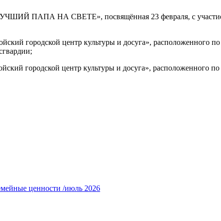
ЧШИЙ ПАПА НА СВЕТЕ», посвящённая 23 февраля, с участием 
кий городской центр культуры и досуга», расположенного по у
сгвардии;
ский городской центр культуры и досуга», расположенного по 
емейные ценности /июль 2026