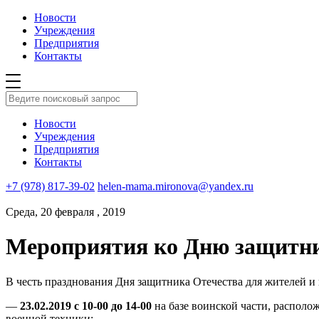
Новости
Учреждения
Предприятия
Контакты
Новости
Учреждения
Предприятия
Контакты
+7 (978) 817-39-02
helen-mama.mironova@yandex.ru
Среда, 20 февраля , 2019
Мероприятия ко Дню защитни
В честь празднования Дня защитника Отечества для жителей и
—
23.02.2019 с 10-00 до 14-00
на базе воинской части, располо
военной техники;