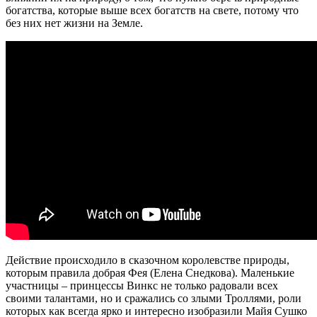
богатства, которые выше всех богатств на свете, потому что
без них нет жизни на Земле.
Действие происходило в сказочном королевстве природы,
которым правила добрая Фея (Елена Снедкова). Маленькие
участницы – принцессы Винкс не только радовали всех
своими талантами, но и сражались со злыми Троллями, роли
которых как всегда ярко и интересно изобразили Майя Сушко