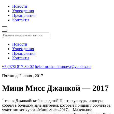
Новости
Учреждения
Предприятия
Контакты
Новости
Учреждения
Предприятия
Контакты
+7 (978) 817-39-02
helen-mama.mironova@yandex.ru
Пятница, 2 июня , 2017
Мини Мисс Джанкой — 2017
1 июня Джанкойский городской Центр культуры и досуга
собрал в большом зале зрителей, которые пришли поболеть за
участниц конкурса «Мини-мисс-2017». Маленькие