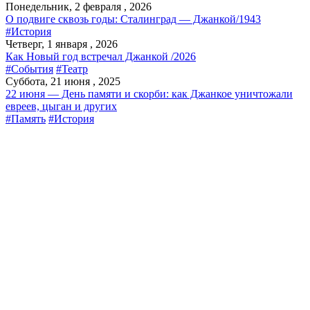
Понедельник, 2 февраля , 2026
О подвиге сквозь годы: Сталинград — Джанкой/1943
#История
Четверг, 1 января , 2026
Как Новый год встречал Джанкой /2026
#События
#Театр
Суббота, 21 июня , 2025
22 июня — День памяти и скорби: как Джанкое уничтожали
евреев, цыган и других
#Память
#История