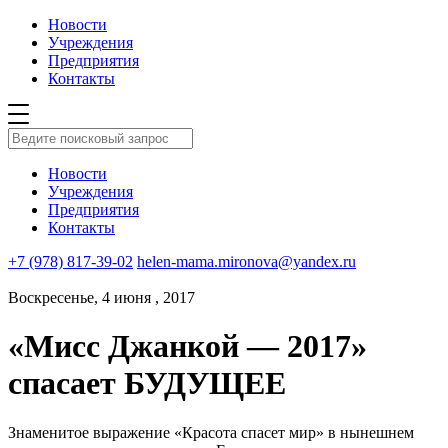
Новости
Учреждения
Предприятия
Контакты
Новости
Учреждения
Предприятия
Контакты
+7 (978) 817-39-02
helen-mama.mironova@yandex.ru
Воскресенье, 4 июня , 2017
«Мисс Джанкой — 2017»
спасает БУДУЩЕЕ
Знаменитое выражение «Красота спасет мир» в нынешнем