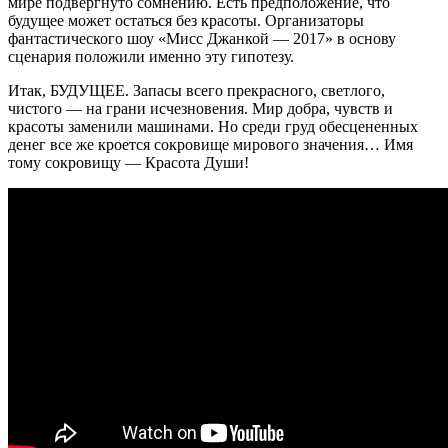
мире подвергнуто сомнению. Есть предположение, что
будущее может остаться без красоты. Организаторы
фантастического шоу «Мисс Джанкой — 2017» в основу
сценария положили именно эту гипотезу.
Итак, БУДУЩЕЕ. Запасы всего прекрасного, светлого,
чистого — на грани исчезновения. Мир добра, чувств и
красоты заменили машинами. Но среди груд обесцененных
денег все же кроется сокровище мирового значения… Имя
тому сокровищу — Красота Души!