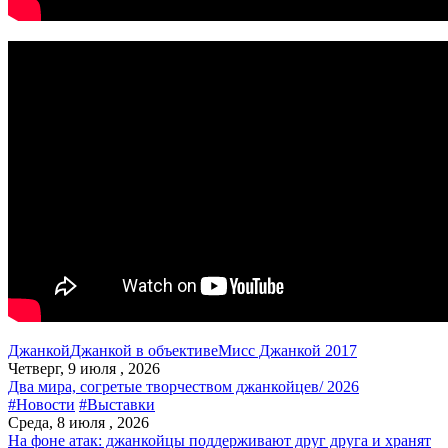
Джанкой
Джанкой в объективе
Мисс Джанкой 2017
Четверг, 9 июля , 2026
Два мира, согретые творчеством джанкойцев/ 2026
#Новости
#Выставки
Среда, 8 июля , 2026
На фоне атак: джанкойцы поддерживают друг друга и хранят