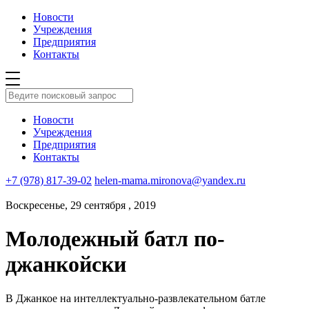
Новости
Учреждения
Предприятия
Контакты
Новости
Учреждения
Предприятия
Контакты
+7 (978) 817-39-02
helen-mama.mironova@yandex.ru
Воскресенье, 29 сентября , 2019
Молодежный батл по-
джанкойски
В Джанкое на интеллектуально-развлекательном батле