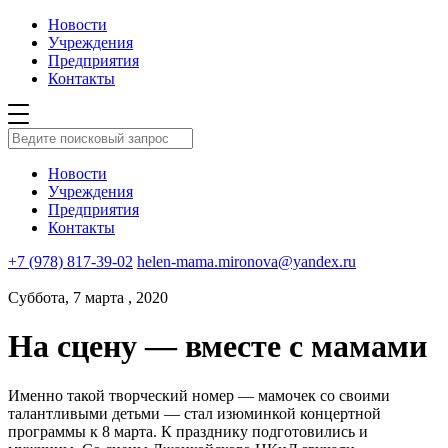
Новости
Учреждения
Предприятия
Контакты
Новости
Учреждения
Предприятия
Контакты
+7 (978) 817-39-02
helen-mama.mironova@yandex.ru
Суббота, 7 марта , 2020
На сцену — вместе с мамами
Именно такой творческий номер — мамочек со своими
талантливыми детьми — стал изюминкой концертной
программы к 8 марта. К празднику подготовились и