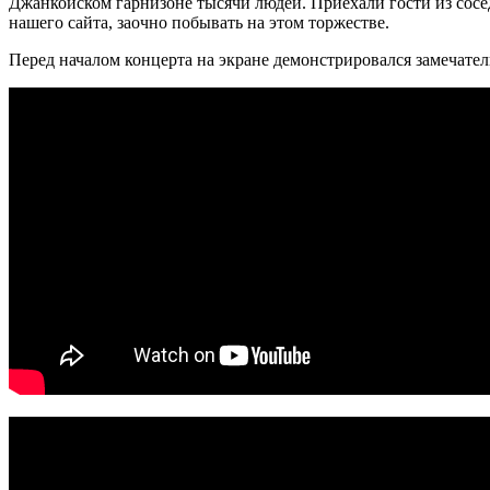
Джанкойском гарнизоне тысячи людей. Приехали гости из сосед
нашего сайта, заочно побывать на этом торжестве.
Перед началом концерта на экране демонстрировался замечате