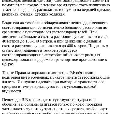
пешеходов (велосипедистов). Световозвращающие элементы
помогают пешеходам в темное время суток стать значительно
заметнее на дороге, располагать их нужно на верхней одежде,
рюкзаках, сумках, детских колясках.
Водители автомобилей обнаруживают пешехода, имеющего
световозвращатели, со значительно большего расстояния по
сравнению с пешеходом без световозвращателей. При
движении с ближним светом расстояние увеличивается с 25-
40 метров до 130-140 метров, а при движении с дальним
светом расстояние увеличивается до 400 метров. По данным
статистики, ношение в тёмное время суток
световозвращающих приспособлений снижает риск для
пешехода попасть в дорожно-транспортное происшествие в
6,5 раз.
Так же Правила дорожного движения РФ обязывают
водителей вне населенных пунктов, иметь светоотражающие
жилеты. Их нужно надевать при выходе из транспортного
средства в темное время суток или в условиях плохой
видимости.
Пешеходы!!! В местах, где отсутствуют тротуары или
обочины вы обязаны двигаться только по краю проезжей
части навстречу потоку транспортных средств, чтобы видеть
приближающийся автомобиль и своевременно среагировать