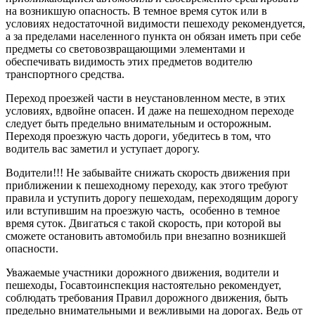
на возникшую опасность. В темное время суток или в
условиях недостаточной видимости пешеходу рекомендуется,
а за пределами населенного пункта он обязан иметь при себе
предметы со световозвращающими элементами и
обеспечивать видимость этих предметов водителю
транспортного средства.
Переход проезжей части в неустановленном месте, в этих
условиях, вдвойне опасен. И даже на пешеходном переходе
следует быть предельно внимательным и осторожным.
Переходя проезжую часть дороги, убедитесь в том, что
водитель вас заметил и уступает дорогу.
Водители!!! Не забывайте снижать скорость движения при
приближении к пешеходному переходу, как этого требуют
правила и уступить дорогу пешеходам, переходящим дорогу
или вступившим на проезжую часть, особенно в темное
время суток. Двигаться с такой скорость, при которой вы
сможете остановить автомобиль при внезапно возникшей
опасности.
Уважаемые участники дорожного движения, водители и
пешеходы, Госавтоинспекция настоятельно рекомендует,
соблюдать требования Правил дорожного движения, быть
предельно внимательными и вежливыми на дорогах. Ведь от