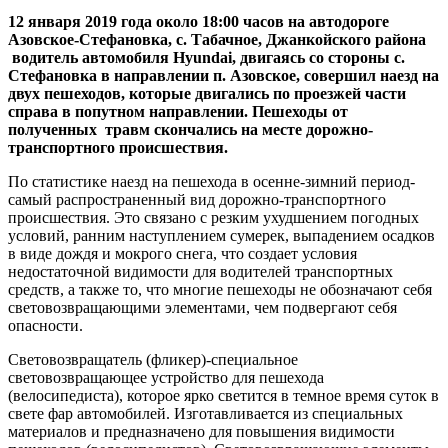
12 января 2019 года около 18:00 часов на автодороге
Азовское-Стефановка, с. Табачное, Джанкойского района
водитель автомобиля Hyundai, двигаясь со стороны с.
Стефановка в направлении п. Азовское, совершил наезд на
двух пешеходов, которые двигались по проезжей части
справа в попутном направлении. Пешеходы от
полученных травм скончались на месте дорожно-
транспортного происшествия.
По статистике наезд на пешехода в осенне-зимний период-
самый распространенный вид дорожно-транспортного
происшествия. Это связано с резким ухудшением погодных
условий, ранним наступлением сумерек, выпадением осадков
в виде дождя и мокрого снега, что создает условия
недостаточной видимости для водителей транспортных
средств, а также то, что многие пешеходы не обозначают себя
световозвращающими элементами, чем подвергают себя
опасности.
Световозвращатель (фликер)-специальное
световозвращающее устройство для пешехода
(велосипедиста), которое ярко светится в темное время суток в
свете фар автомобилей. Изготавливается из специальных
материалов и предназначено для повышения видимости