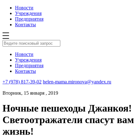
Новости
Учреждения
Предприятия
Контакты
Новости
Учреждения
Предприятия
Контакты
+7 (978) 817-39-02
helen-mama.mironova@yandex.ru
Вторник, 15 января , 2019
Ночные пешеходы Джанкоя!
Светоотражатели спасут вам
жизнь!