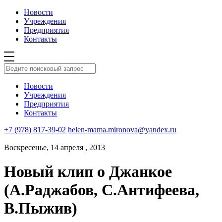
Новости
Учреждения
Предприятия
Контакты
Новости
Учреждения
Предприятия
Контакты
+7 (978) 817-39-02
helen-mama.mironova@yandex.ru
Воскресенье, 14 апреля , 2013
Новый клип о Джанкое
(А.Раджабов, С.Антифеева,
В.Пыжив)