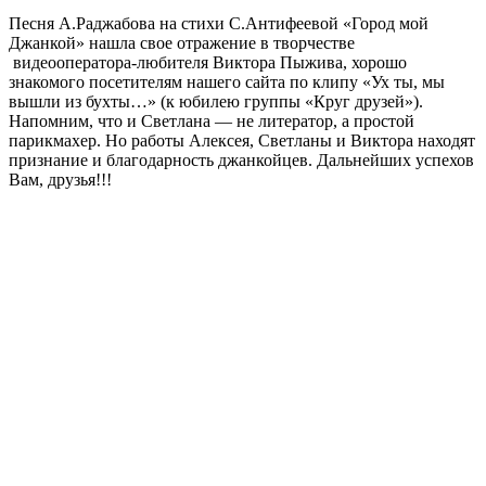
Песня А.Раджабова на стихи С.Антифеевой «Город мой
Джанкой» нашла свое отражение в творчестве
видеооператора-любителя Виктора Пыжива, хорошо
знакомого посетителям нашего сайта по клипу «Ух ты, мы
вышли из бухты…» (к юбилею группы «Круг друзей»).
Напомним, что и Светлана — не литератор, а простой
парикмахер. Но работы Алексея, Светланы и Виктора находят
признание и благодарность джанкойцев. Дальнейших успехов
Вам, друзья!!!