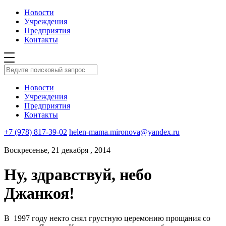
Новости
Учреждения
Предприятия
Контакты
Новости
Учреждения
Предприятия
Контакты
+7 (978) 817-39-02
helen-mama.mironova@yandex.ru
Воскресенье, 21 декабря , 2014
Ну, здравствуй, небо
Джанкоя!
В 1997 году некто снял грустную церемонию прощания со