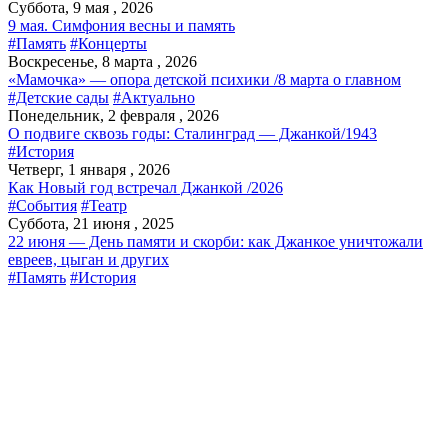
Суббота, 9 мая , 2026
9 мая. Симфония весны и память
#Память
#Концерты
Воскресенье, 8 марта , 2026
«Мамочка» — опора детской психики /8 марта о главном
#Детские сады
#Актуально
Понедельник, 2 февраля , 2026
О подвиге сквозь годы: Сталинград — Джанкой/1943
#История
Четверг, 1 января , 2026
Как Новый год встречал Джанкой /2026
#События
#Театр
Суббота, 21 июня , 2025
22 июня — День памяти и скорби: как Джанкое уничтожали
евреев, цыган и других
#Память
#История