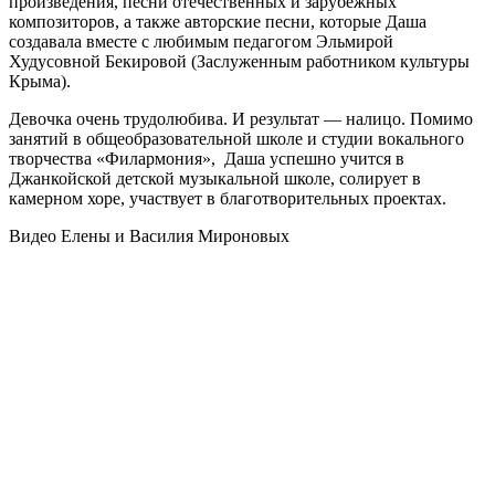
произведения, песни отечественных и зарубежных
композиторов, а также авторские песни, которые Даша
создавала вместе с любимым педагогом Эльмирой
Худусовной Бекировой (Заслуженным работником культуры
Крыма).
Девочка очень трудолюбива. И результат — налицо. Помимо
занятий в общеобразовательной школе и студии вокального
творчества «Филармония», Даша успешно учится в
Джанкойской детской музыкальной школе, солирует в
камерном хоре, участвует в благотворительных проектах.
Видео Елены и Василия Мироновых