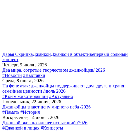
Дарья Скрипка
Джанкой
Джанкой в объективе
первый сольный
концерт
Четверг, 9 июля , 2026
Два мира, согретые творчеством джанкойцев/ 2026
#Новости
#Выставки
Среда, 8 июля , 2026
На фоне атак: джанкойцы поддерживают друг друга и хранят
семейные ценности /июль 2026
#Крым животворящий
#Актуально
Понедельник, 22 июня , 2026
Джанкойцы знают цену мирного неба /2026
#Память
#История
Воскресенье, 14 июня , 2026
Джанкой: жизнь сильнее испытаний /2026
#Джанкой в лицах
#Концерты