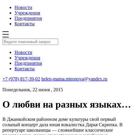
Новости
Учреждения
Предприятия
Контакты
Новости
Учреждения
Предприятия
Контакты
+7 (978) 817-39-02
helen-mama.mironova@yandex.ru
Понедельник, 22 июня , 2015
О любви на разных языках…
В Джанкойском районном доме культуры свой первый
сольный концерт дала юная вокалистка Дарья Скрипка. В
репертуаре школьницы — сложнейшие классические