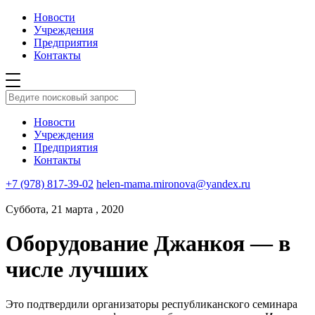
Новости
Учреждения
Предприятия
Контакты
Новости
Учреждения
Предприятия
Контакты
+7 (978) 817-39-02
helen-mama.mironova@yandex.ru
Суббота, 21 марта , 2020
Оборудование Джанкоя — в
числе лучших
Это подтвердили организаторы республиканского семинара